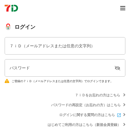
ログイン
７ｉＤ（メールアドレスまたは任意の文字列）
パスワード
ご登録の７ｉＤ（メールアドレスまたは任意の文字列）でログインできます。
７ｉＤをお忘れの方はこちら
パスワードの再設定（お忘れの方）はこちら
ログインに関する質問の方はこちら
はじめてご利用の方はこちら（新規会員登録）