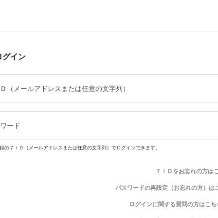
ログイン
Ｄ（メールアドレスまたは任意の文字列）
ワード
録の７ｉＤ（メールアドレスまたは任意の文字列）でログインできます。
７ｉＤをお忘れの方は
パスワードの再設定（お忘れの方）は
ログインに関する質問の方はこち