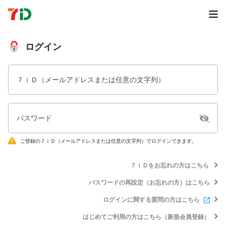
ログイン
７ｉＤ（メールアドレスまたは任意の文字列）
パスワード
ご登録の７ｉＤ（メールアドレスまたは任意の文字列）でログインできます。
７ｉＤをお忘れの方はこちら
パスワードの再設定（お忘れの方）はこちら
ログインに関する質問の方はこちら
はじめてご利用の方はこちら（新規会員登録）