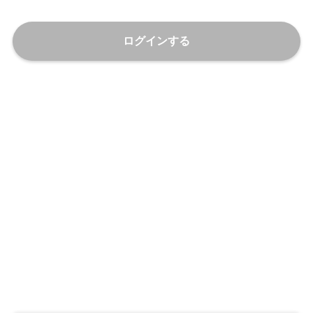
ログインする