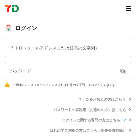
ログイン
７ｉＤ（メールアドレスまたは任意の文字列）
パスワード
ご登録の７ｉＤ（メールアドレスまたは任意の文字列）でログインできます。
７ｉＤをお忘れの方はこちら
パスワードの再設定（お忘れの方）はこちら
ログインに関する質問の方はこちら
はじめてご利用の方はこちら（新規会員登録）