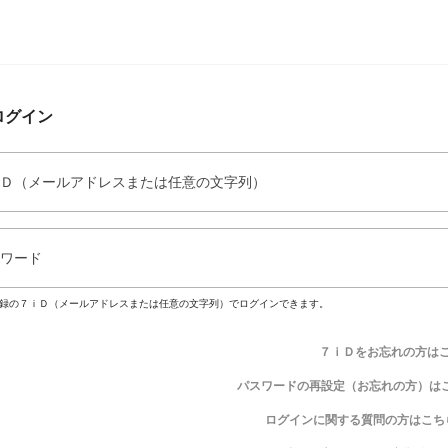
ログイン
Ｄ（メールアドレスまたは任意の文字列）
ワード
録の７ｉＤ（メールアドレスまたは任意の文字列）でログインできます。
７ｉＤをお忘れの方は
パスワードの再設定（お忘れの方）は
ログインに関する質問の方はこち