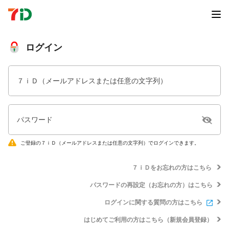
ログイン
７ｉＤ（メールアドレスまたは任意の文字列）
パスワード
ご登録の７ｉＤ（メールアドレスまたは任意の文字列）でログインできます。
７ｉＤをお忘れの方はこちら
パスワードの再設定（お忘れの方）はこちら
ログインに関する質問の方はこちら
はじめてご利用の方はこちら（新規会員登録）