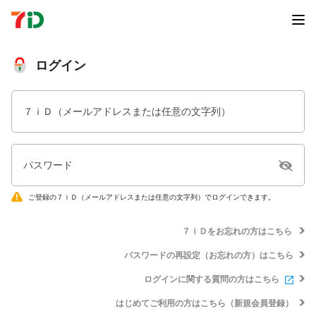
ログイン
７ｉＤ（メールアドレスまたは任意の文字列）
パスワード
ご登録の７ｉＤ（メールアドレスまたは任意の文字列）でログインできます。
７ｉＤをお忘れの方はこちら
パスワードの再設定（お忘れの方）はこちら
ログインに関する質問の方はこちら
はじめてご利用の方はこちら（新規会員登録）