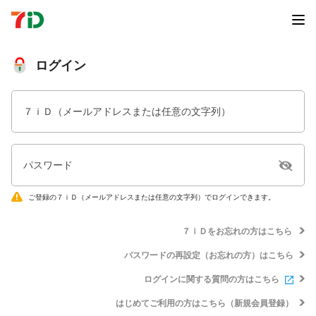
ログイン
７ｉＤ（メールアドレスまたは任意の文字列）
パスワード
ご登録の７ｉＤ（メールアドレスまたは任意の文字列）でログインできます。
７ｉＤをお忘れの方はこちら
パスワードの再設定（お忘れの方）はこちら
ログインに関する質問の方はこちら
はじめてご利用の方はこちら（新規会員登録）