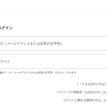
ログイン
Ｄ（メールアドレスまたは任意の文字列）
ワード
録の７ｉＤ（メールアドレスまたは任意の文字列）でログインできます。
７ｉＤをお忘れの方は
パスワードの再設定（お忘れの方）は
ログインに関する質問の方はこち