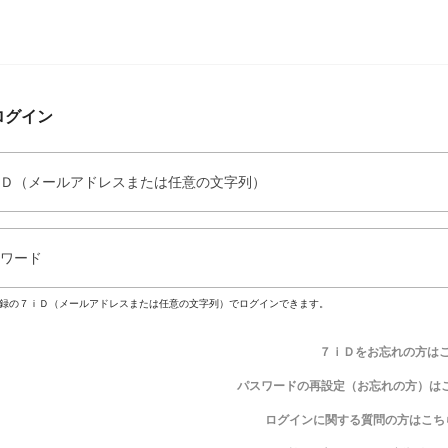
ログイン
Ｄ（メールアドレスまたは任意の文字列）
ワード
録の７ｉＤ（メールアドレスまたは任意の文字列）でログインできます。
７ｉＤをお忘れの方は
パスワードの再設定（お忘れの方）は
ログインに関する質問の方はこち