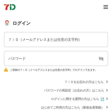
ログイン
７ｉＤ（メールアドレスまたは任意の文字列）
パスワード
ご登録の７ｉＤ（メールアドレスまたは任意の文字列）でログインできます。
７ｉＤをお忘れの方はこちら
パスワードの再設定（お忘れの方）はこちら
ログインに関する質問の方はこちら
はじめてご利用の方はこちら（新規会員登録）