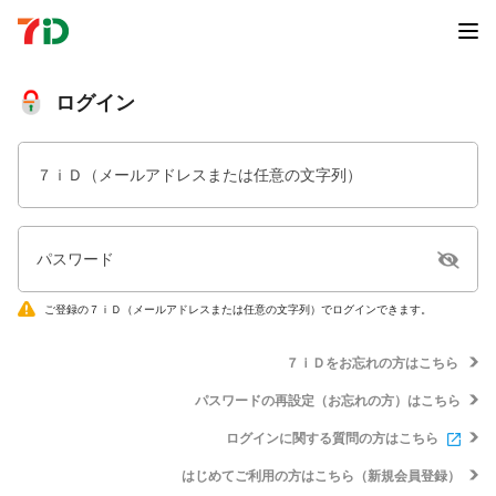
ログイン
７ｉＤ（メールアドレスまたは任意の文字列）
パスワード
ご登録の７ｉＤ（メールアドレスまたは任意の文字列）でログインできます。
７ｉＤをお忘れの方はこちら
パスワードの再設定（お忘れの方）はこちら
ログインに関する質問の方はこちら
はじめてご利用の方はこちら（新規会員登録）