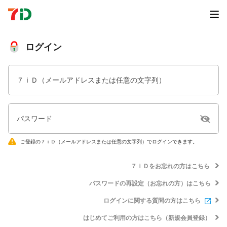
ログイン
７ｉＤ（メールアドレスまたは任意の文字列）
パスワード
ご登録の７ｉＤ（メールアドレスまたは任意の文字列）でログインできます。
７ｉＤをお忘れの方はこちら
パスワードの再設定（お忘れの方）はこちら
ログインに関する質問の方はこちら
はじめてご利用の方はこちら（新規会員登録）