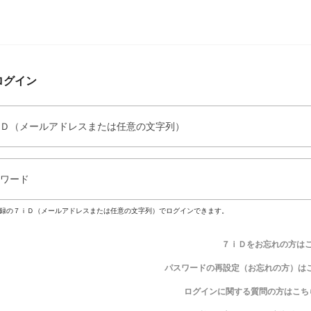
ログイン
Ｄ（メールアドレスまたは任意の文字列）
ワード
録の７ｉＤ（メールアドレスまたは任意の文字列）でログインできます。
７ｉＤをお忘れの方は
パスワードの再設定（お忘れの方）は
ログインに関する質問の方はこち