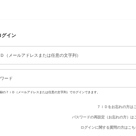
ログイン
Ｄ（メールアドレスまたは任意の文字列）
ワード
録の７ｉＤ（メールアドレスまたは任意の文字列）でログインできます。
７ｉＤをお忘れの方は
パスワードの再設定（お忘れの方）は
ログインに関する質問の方はこち