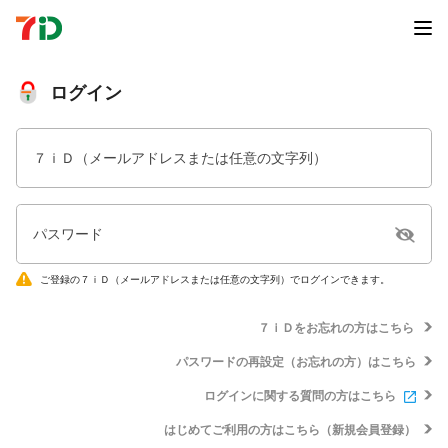
ログイン
７ｉＤ（メールアドレスまたは任意の文字列）
パスワード
ご登録の７ｉＤ（メールアドレスまたは任意の文字列）でログインできます。
７ｉＤをお忘れの方はこちら
パスワードの再設定（お忘れの方）はこちら
ログインに関する質問の方はこちら
はじめてご利用の方はこちら（新規会員登録）