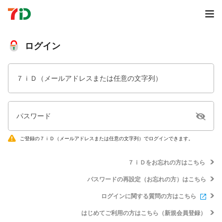
ログイン
７ｉＤ（メールアドレスまたは任意の文字列）
パスワード
ご登録の７ｉＤ（メールアドレスまたは任意の文字列）でログインできます。
７ｉＤをお忘れの方はこちら
パスワードの再設定（お忘れの方）はこちら
ログインに関する質問の方はこちら
はじめてご利用の方はこちら（新規会員登録）