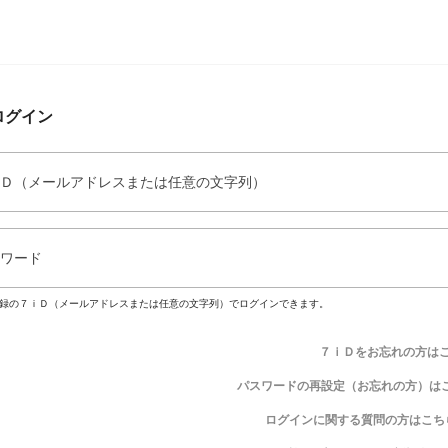
ログイン
Ｄ（メールアドレスまたは任意の文字列）
ワード
録の７ｉＤ（メールアドレスまたは任意の文字列）でログインできます。
７ｉＤをお忘れの方は
パスワードの再設定（お忘れの方）は
ログインに関する質問の方はこち