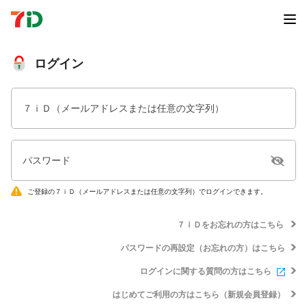
ログイン
７ｉＤ（メールアドレスまたは任意の文字列）
パスワード
ご登録の７ｉＤ（メールアドレスまたは任意の文字列）でログインできます。
７ｉＤをお忘れの方はこちら
パスワードの再設定（お忘れの方）はこちら
ログインに関する質問の方はこちら
はじめてご利用の方はこちら（新規会員登録）