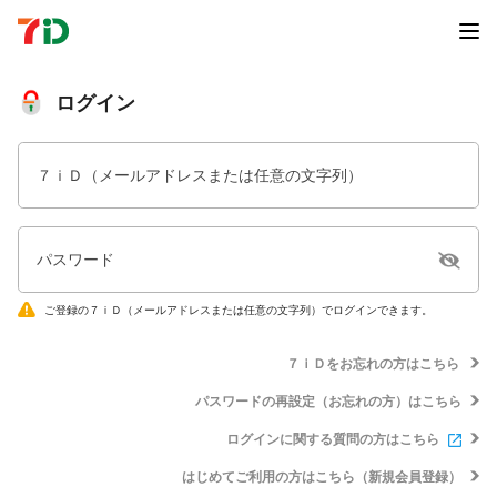
ログイン
７ｉＤ（メールアドレスまたは任意の文字列）
パスワード
ご登録の７ｉＤ（メールアドレスまたは任意の文字列）でログインできます。
７ｉＤをお忘れの方はこちら
パスワードの再設定（お忘れの方）はこちら
ログインに関する質問の方はこちら
はじめてご利用の方はこちら（新規会員登録）