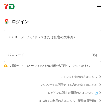
ログイン
７ｉＤ（メールアドレスまたは任意の文字列）
パスワード
ご登録の７ｉＤ（メールアドレスまたは任意の文字列）でログインできます。
７ｉＤをお忘れの方はこちら
パスワードの再設定（お忘れの方）はこちら
ログインに関する質問の方はこちら
はじめてご利用の方はこちら（新規会員登録）