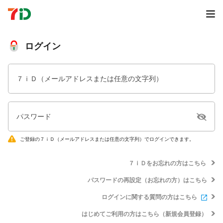
ログイン
７ｉＤ（メールアドレスまたは任意の文字列）
パスワード
ご登録の７ｉＤ（メールアドレスまたは任意の文字列）でログインできます。
７ｉＤをお忘れの方はこちら
パスワードの再設定（お忘れの方）はこちら
ログインに関する質問の方はこちら
はじめてご利用の方はこちら（新規会員登録）