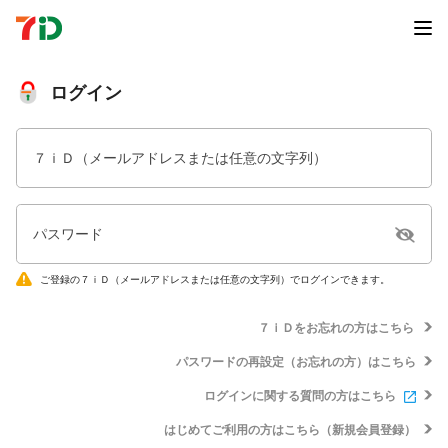
ログイン
７ｉＤ（メールアドレスまたは任意の文字列）
パスワード
ご登録の７ｉＤ（メールアドレスまたは任意の文字列）でログインできます。
７ｉＤをお忘れの方はこちら
パスワードの再設定（お忘れの方）はこちら
ログインに関する質問の方はこちら
はじめてご利用の方はこちら（新規会員登録）