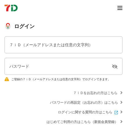
ログイン
７ｉＤ（メールアドレスまたは任意の文字列）
パスワード
ご登録の７ｉＤ（メールアドレスまたは任意の文字列）でログインできます。
７ｉＤをお忘れの方はこちら
パスワードの再設定（お忘れの方）はこちら
ログインに関する質問の方はこちら
はじめてご利用の方はこちら（新規会員登録）