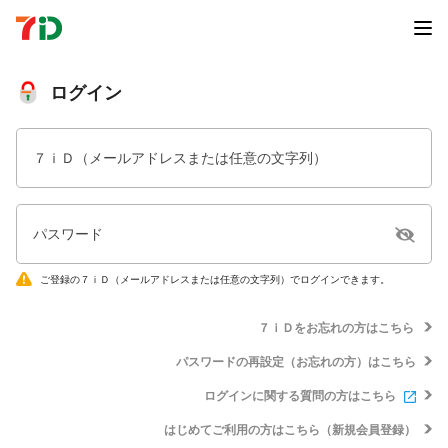
ログイン
７ｉＤ（メールアドレスまたは任意の文字列）
パスワード
ご登録の７ｉＤ（メールアドレスまたは任意の文字列）でログインできます。
７ｉＤをお忘れの方はこちら
パスワードの再設定（お忘れの方）はこちら
ログインに関する質問の方はこちら
はじめてご利用の方はこちら（新規会員登録）