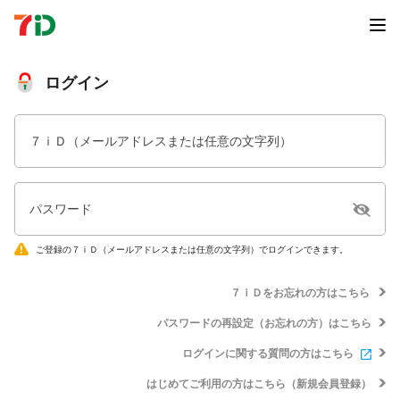
ログイン
７ｉＤ（メールアドレスまたは任意の文字列）
パスワード
ご登録の７ｉＤ（メールアドレスまたは任意の文字列）でログインできます。
７ｉＤをお忘れの方はこちら
パスワードの再設定（お忘れの方）はこちら
ログインに関する質問の方はこちら
はじめてご利用の方はこちら（新規会員登録）