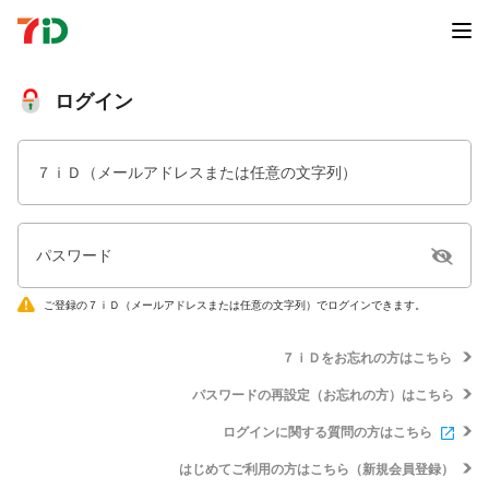
ログイン
７ｉＤ（メールアドレスまたは任意の文字列）
パスワード
ご登録の７ｉＤ（メールアドレスまたは任意の文字列）でログインできます。
７ｉＤをお忘れの方はこちら
パスワードの再設定（お忘れの方）はこちら
ログインに関する質問の方はこちら
はじめてご利用の方はこちら（新規会員登録）