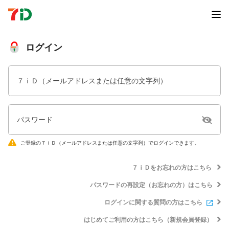
ログイン
７ｉＤ（メールアドレスまたは任意の文字列）
パスワード
ご登録の７ｉＤ（メールアドレスまたは任意の文字列）でログインできます。
７ｉＤをお忘れの方はこちら
パスワードの再設定（お忘れの方）はこちら
ログインに関する質問の方はこちら
はじめてご利用の方はこちら（新規会員登録）