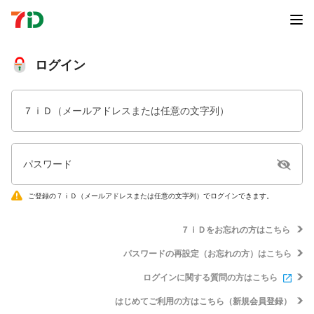
ログイン
７ｉＤ（メールアドレスまたは任意の文字列）
パスワード
ご登録の７ｉＤ（メールアドレスまたは任意の文字列）でログインできます。
７ｉＤをお忘れの方はこちら
パスワードの再設定（お忘れの方）はこちら
ログインに関する質問の方はこちら
はじめてご利用の方はこちら（新規会員登録）