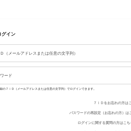
ログイン
Ｄ（メールアドレスまたは任意の文字列）
ワード
録の７ｉＤ（メールアドレスまたは任意の文字列）でログインできます。
７ｉＤをお忘れの方は
パスワードの再設定（お忘れの方）は
ログインに関する質問の方はこち