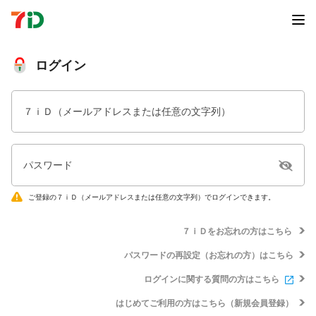
ログイン
７ｉＤ（メールアドレスまたは任意の文字列）
パスワード
ご登録の７ｉＤ（メールアドレスまたは任意の文字列）でログインできます。
７ｉＤをお忘れの方はこちら
パスワードの再設定（お忘れの方）はこちら
ログインに関する質問の方はこちら
はじめてご利用の方はこちら（新規会員登録）