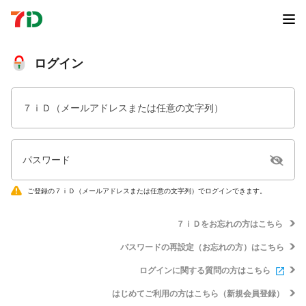
ログイン
７ｉＤ（メールアドレスまたは任意の文字列）
パスワード
ご登録の７ｉＤ（メールアドレスまたは任意の文字列）でログインできます。
７ｉＤをお忘れの方はこちら
パスワードの再設定（お忘れの方）はこちら
ログインに関する質問の方はこちら
はじめてご利用の方はこちら（新規会員登録）