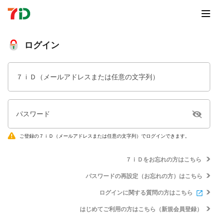
ログイン
７ｉＤ（メールアドレスまたは任意の文字列）
パスワード
ご登録の７ｉＤ（メールアドレスまたは任意の文字列）でログインできます。
７ｉＤをお忘れの方はこちら
パスワードの再設定（お忘れの方）はこちら
ログインに関する質問の方はこちら
はじめてご利用の方はこちら（新規会員登録）