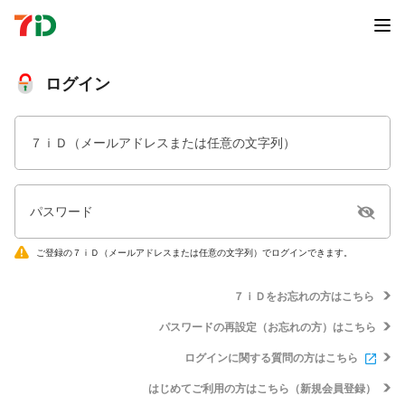
ログイン
７ｉＤ（メールアドレスまたは任意の文字列）
パスワード
ご登録の７ｉＤ（メールアドレスまたは任意の文字列）でログインできます。
７ｉＤをお忘れの方はこちら
パスワードの再設定（お忘れの方）はこちら
ログインに関する質問の方はこちら
はじめてご利用の方はこちら（新規会員登録）