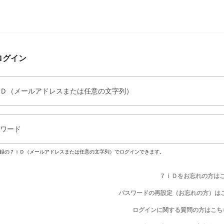
ログイン
Ｄ（メールアドレスまたは任意の文字列）
ワード
録の７ｉＤ（メールアドレスまたは任意の文字列）でログインできます。
７ｉＤをお忘れの方は
パスワードの再設定（お忘れの方）は
ログインに関する質問の方はこち