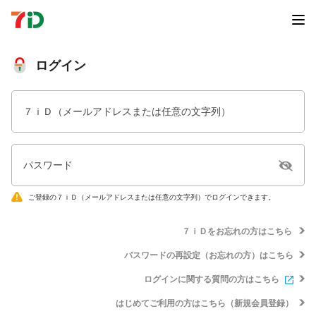
ログイン
７ｉＤ（メールアドレスまたは任意の文字列）
パスワード
ご登録の７ｉＤ（メールアドレスまたは任意の文字列）でログインできます。
７ｉＤをお忘れの方はこちら
パスワードの再設定（お忘れの方）はこちら
ログインに関する質問の方はこちら
はじめてご利用の方はこちら（新規会員登録）