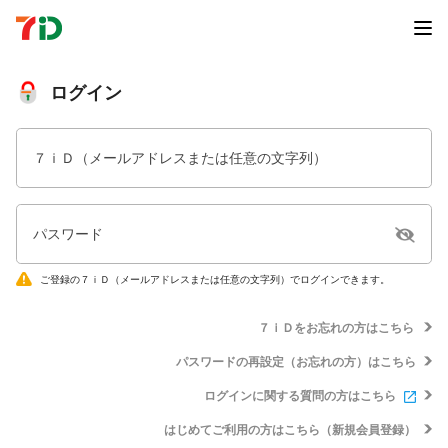
ログイン
７ｉＤ（メールアドレスまたは任意の文字列）
パスワード
ご登録の７ｉＤ（メールアドレスまたは任意の文字列）でログインできます。
７ｉＤをお忘れの方はこちら
パスワードの再設定（お忘れの方）はこちら
ログインに関する質問の方はこちら
はじめてご利用の方はこちら（新規会員登録）