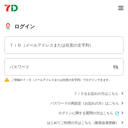
ログイン
７ｉＤ（メールアドレスまたは任意の文字列）
パスワード
ご登録の７ｉＤ（メールアドレスまたは任意の文字列）でログインできます。
７ｉＤをお忘れの方はこちら
パスワードの再設定（お忘れの方）はこちら
ログインに関する質問の方はこちら
はじめてご利用の方はこちら（新規会員登録）