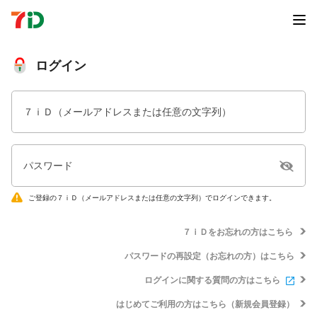
ログイン
７ｉＤ（メールアドレスまたは任意の文字列）
パスワード
ご登録の７ｉＤ（メールアドレスまたは任意の文字列）でログインできます。
７ｉＤをお忘れの方はこちら
パスワードの再設定（お忘れの方）はこちら
ログインに関する質問の方はこちら
はじめてご利用の方はこちら（新規会員登録）