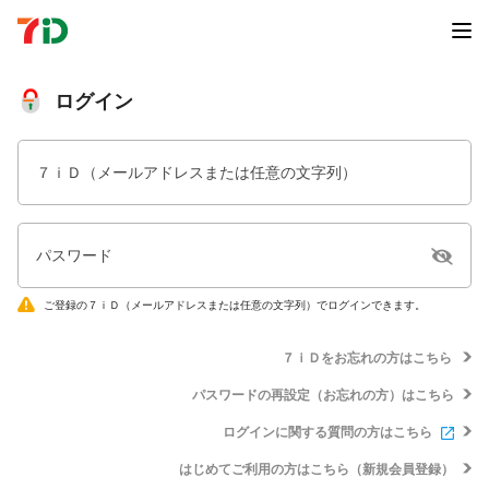
ログイン
７ｉＤ（メールアドレスまたは任意の文字列）
パスワード
ご登録の７ｉＤ（メールアドレスまたは任意の文字列）でログインできます。
７ｉＤをお忘れの方はこちら
パスワードの再設定（お忘れの方）はこちら
ログインに関する質問の方はこちら
はじめてご利用の方はこちら（新規会員登録）