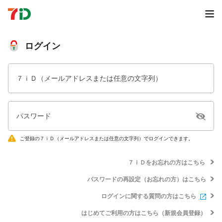
ログイン
７ｉＤ（メールアドレスまたは任意の文字列）
パスワード
ご登録の７ｉＤ（メールアドレスまたは任意の文字列）でログインできます。
７ｉＤをお忘れの方はこちら
パスワードの再設定（お忘れの方）はこちら
ログインに関する質問の方はこちら
はじめてご利用の方はこちら（新規会員登録）