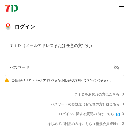
ログイン
７ｉＤ（メールアドレスまたは任意の文字列）
パスワード
ご登録の７ｉＤ（メールアドレスまたは任意の文字列）でログインできます。
７ｉＤをお忘れの方はこちら
パスワードの再設定（お忘れの方）はこちら
ログインに関する質問の方はこちら
はじめてご利用の方はこちら（新規会員登録）