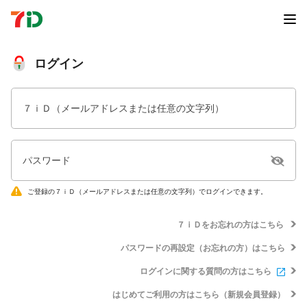
ログイン
７ｉＤ（メールアドレスまたは任意の文字列）
パスワード
ご登録の７ｉＤ（メールアドレスまたは任意の文字列）でログインできます。
７ｉＤをお忘れの方はこちら
パスワードの再設定（お忘れの方）はこちら
ログインに関する質問の方はこちら
はじめてご利用の方はこちら（新規会員登録）