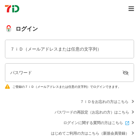
ログイン
７ｉＤ（メールアドレスまたは任意の文字列）
パスワード
ご登録の７ｉＤ（メールアドレスまたは任意の文字列）でログインできます。
７ｉＤをお忘れの方はこちら
パスワードの再設定（お忘れの方）はこちら
ログインに関する質問の方はこちら
はじめてご利用の方はこちら（新規会員登録）