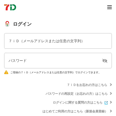
ログイン
７ｉＤ（メールアドレスまたは任意の文字列）
パスワード
ご登録の７ｉＤ（メールアドレスまたは任意の文字列）でログインできます。
７ｉＤをお忘れの方はこちら
パスワードの再設定（お忘れの方）はこちら
ログインに関する質問の方はこちら
はじめてご利用の方はこちら（新規会員登録）