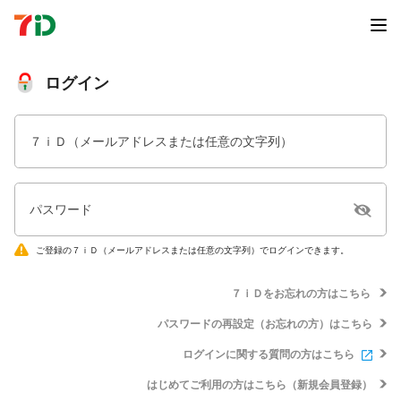
ログイン
７ｉＤ（メールアドレスまたは任意の文字列）
パスワード
ご登録の７ｉＤ（メールアドレスまたは任意の文字列）でログインできます。
７ｉＤをお忘れの方はこちら
パスワードの再設定（お忘れの方）はこちら
ログインに関する質問の方はこちら
はじめてご利用の方はこちら（新規会員登録）