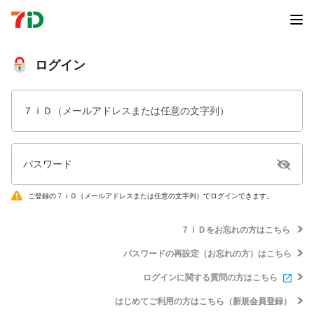
ログイン
７ｉＤ（メールアドレスまたは任意の文字列）
パスワード
ご登録の７ｉＤ（メールアドレスまたは任意の文字列）でログインできます。
７ｉＤをお忘れの方はこちら
パスワードの再設定（お忘れの方）はこちら
ログインに関する質問の方はこちら
はじめてご利用の方はこちら（新規会員登録）