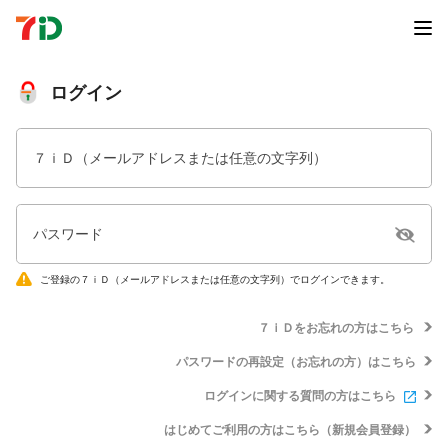
ログイン
７ｉＤ（メールアドレスまたは任意の文字列）
パスワード
ご登録の７ｉＤ（メールアドレスまたは任意の文字列）でログインできます。
７ｉＤをお忘れの方はこちら
パスワードの再設定（お忘れの方）はこちら
ログインに関する質問の方はこちら
はじめてご利用の方はこちら（新規会員登録）