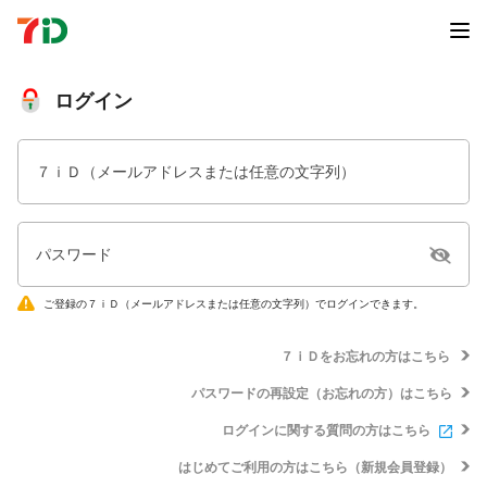
ログイン
７ｉＤ（メールアドレスまたは任意の文字列）
パスワード
ご登録の７ｉＤ（メールアドレスまたは任意の文字列）でログインできます。
７ｉＤをお忘れの方はこちら
パスワードの再設定（お忘れの方）はこちら
ログインに関する質問の方はこちら
はじめてご利用の方はこちら（新規会員登録）