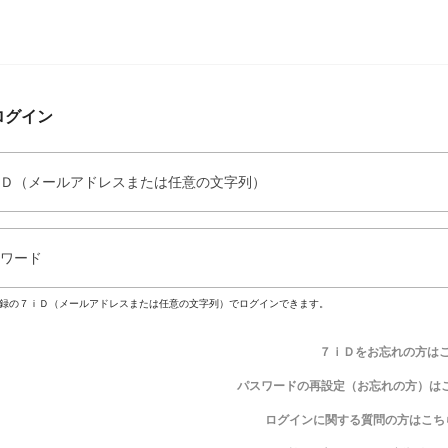
ログイン
Ｄ（メールアドレスまたは任意の文字列）
ワード
録の７ｉＤ（メールアドレスまたは任意の文字列）でログインできます。
７ｉＤをお忘れの方は
パスワードの再設定（お忘れの方）は
ログインに関する質問の方はこち